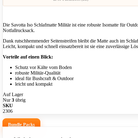
Die Savotta Iso Schlafmatte Militär ist eine robuste Isomatte für Out
Notfallrucksack.
Dank rutschhemmender Seitenstreifen bleibt die Matte auch im Schlaf 
Leicht, kompakt und schnell einsatzbereit ist sie eine zuverlässige
Vorteile auf einen Blick:
Schutz vor Kälte vom Boden
robuste Militär-Qualität
ideal für Bushcraft & Outdoor
leicht und kompakt
Auf Lager
Nur
3
übrig
Mit dem Aufruf des Videos erklä
SKU
2306
Bundle Packs