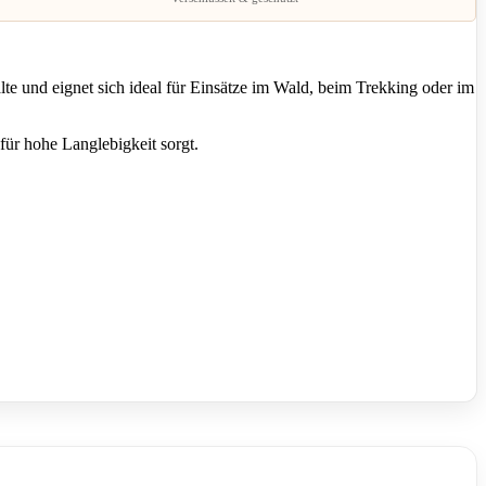
lte und eignet sich ideal für Einsätze im Wald, beim Trekking oder im
für hohe Langlebigkeit sorgt.
atenschutzbestimmungen
gelesen