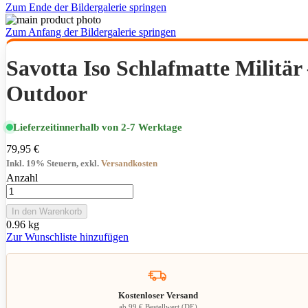
Zum Ende der Bildergalerie springen
Zum Anfang der Bildergalerie springen
Savotta Iso Schlafmatte Militär
Outdoor
Lieferzeit
innerhalb von 2-7 Werktage
79,95 €
Inkl. 19% Steuern
,
exkl.
Versandkosten
Anzahl
In den Warenkorb
0.96 kg
Zur Wunschliste hinzufügen
Kostenloser Versand
ab 99 € Bestellwert (DE)