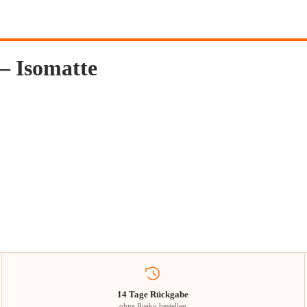
 – Isomatte
14 Tage Rückgabe
ohne Risiko bestellen