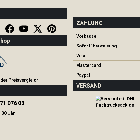
ZAHLUNG
Vorkasse
Shop
Sofortüberweisung
Visa
Mastercard
Paypal
VERSAND
571 076 08
:00 Uhr