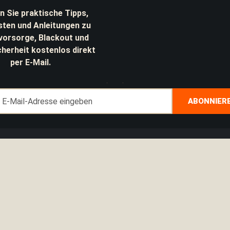
n Sie praktische Tipps,
sten und Anleitungen zu
lvorsorge, Blackout und
cherheit kostenlos direkt
per E-Mail.
Anmeldung
ABONNIER
zum
Newsletter: