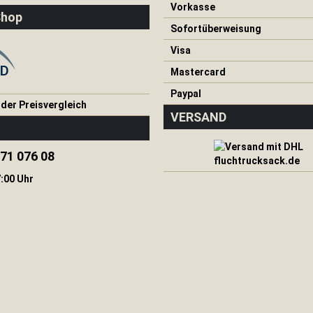
Vorkasse
Shop
Sofortüberweisung
Visa
Mastercard
Paypal
VERSAND
571 076 08
:00 Uhr