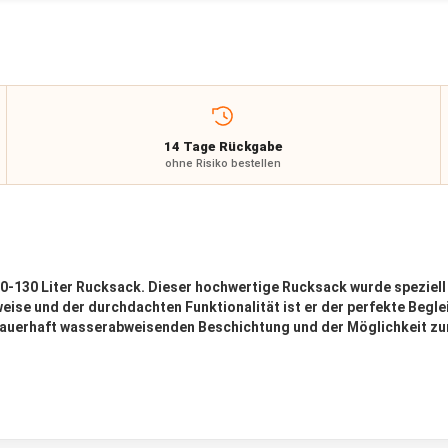
14 Tage Rückgabe
ohne Risiko bestellen
0-130 Liter Rucksack. Dieser hochwertige Rucksack wurde speziell 
weise und der durchdachten Funktionalität ist er der perfekte Begl
 dauerhaft wasserabweisenden Beschichtung und der Möglichkeit zur