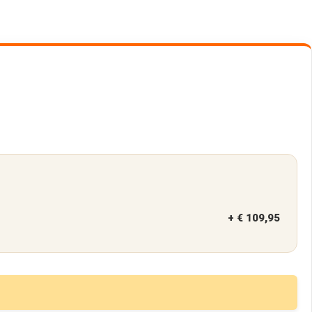
+
€ 109,95