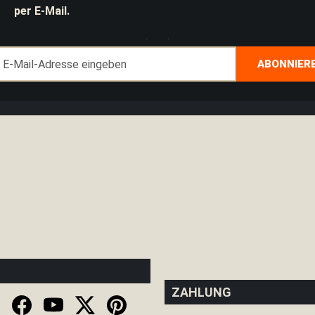
per E-Mail.
Anmeldung
ABONNIER
zum
Newsletter:
ZAHLUNG