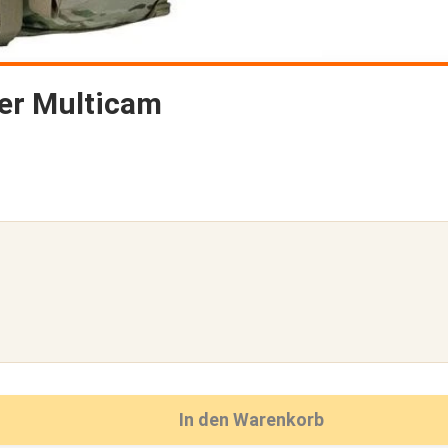
er Multicam
In den Warenkorb