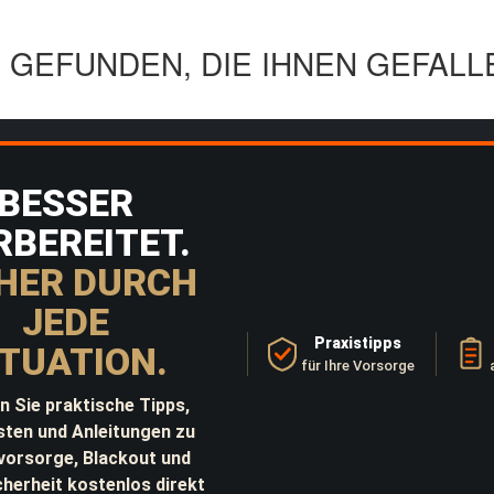
GEFUNDEN, DIE IHNEN GEFALL
BESSER
RBEREITET.
HER DURCH
JEDE
Praxistipps
ITUATION.
für Ihre Vorsorge
n Sie praktische Tipps,
sten und Anleitungen zu
lvorsorge, Blackout und
cherheit kostenlos direkt