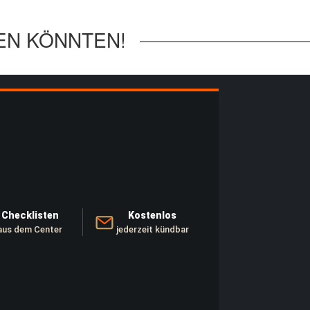
EN KÖNNTEN!
Checklisten
Kostenlos
aus dem Center
jederzeit kündbar