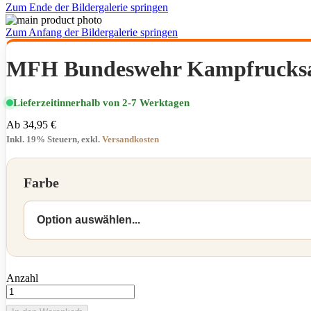
Zum Ende der Bildergalerie springen
Zum Anfang der Bildergalerie springen
MFH Bundeswehr Kampfrucksa
Lieferzeit
innerhalb von 2-7 Werktagen
Ab
34,95 €
Inkl. 19% Steuern
,
exkl.
Versandkosten
Farbe
Anzahl