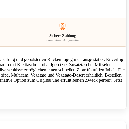
Sichere Zahlung
verschlüsselt & geschützt
eifung und gepolsterten Rückentragegurten ausgestattet. Er verfügt
aum mit Kletttasche und aufgesetzter Zusatztasche. Mit seinen
lverschlüsse ermöglichen einen schnellen Zugriff auf den Inhalt. Der
ripe, Multicam, Vegetato und Vegatato-Desert erhältlich. Bestellen
ative Option zum Original und erfüllt seinen Zweck perfekt. Jetzt