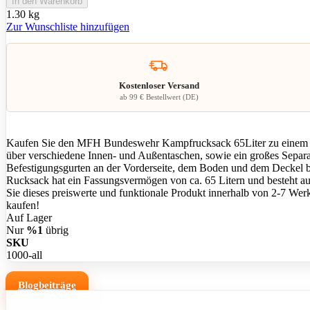
In den Warenkorb
1.30 kg
Zur Wunschliste hinzufügen
Kostenloser Versand
ab 99 € Bestellwert (DE)
Kaufen Sie den MFH Bundeswehr Kampfrucksack 65Liter zu einem günst
über verschiedene Innen- und Außentaschen, sowie ein großes Separat
Befestigungsgurten an der Vorderseite, dem Boden und dem Deckel biet
Rucksack hat ein Fassungsvermögen von ca. 65 Litern und besteht aus 
Sie dieses preiswerte und funktionale Produkt innerhalb von 2-7 Wer
kaufen!
Auf Lager
Nur
%1
übrig
SKU
1000-all
Blogbeiträge