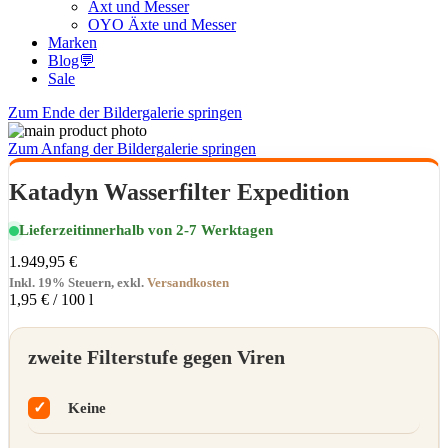
Axt und Messer
OYO Äxte und Messer
Marken
Blog💬
Sale
Zum Ende der Bildergalerie springen
Zum Anfang der Bildergalerie springen
Katadyn Wasserfilter Expedition
Lieferzeit
innerhalb von 2-7 Werktagen
1.949,95 €
Inkl. 19% Steuern
,
exkl.
Versandkosten
1,95 €
/ 100 l
zweite Filterstufe gegen Viren
Keine