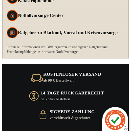
Katastrophenhilfe
Notfallvorsorge Center
Ratgeber zu Blackout, Vorrat und Krisenvorsorge
Offizielle Informationen des BBK ergänzen unsere eigenen Ratgeber und
Produktempfehlungen zur privaten Notfallvorsorge.
KOSTENLOSER VERSAND
ab 99 € Bestellwert
14 TAGE RÜCKGABERECHT
risikofrei bestellen
SICHERE ZAHLUNG
verschlüsselt & geschützt