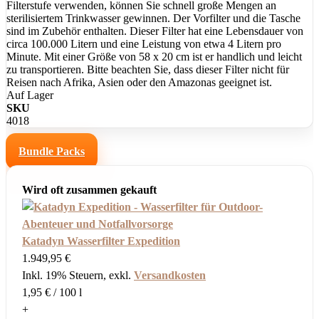
Filterstufe verwenden, können Sie schnell große Mengen an
sterilisiertem Trinkwasser gewinnen. Der Vorfilter und die Tasche
sind im Zubehör enthalten. Dieser Filter hat eine Lebensdauer von
circa 100.000 Litern und eine Leistung von etwa 4 Litern pro
Minute. Mit einer Größe von 58 x 20 cm ist er handlich und leicht
zu transportieren. Bitte beachten Sie, dass dieser Filter nicht für
Reisen nach Afrika, Asien oder den Amazonas geeignet ist.
Auf Lager
SKU
4018
Bundle Packs
Wird oft zusammen gekauft
Katadyn Wasserfilter Expedition
1.949,95 €
Inkl. 19% Steuern
,
exkl.
Versandkosten
1,95 €
/ 100 l
+