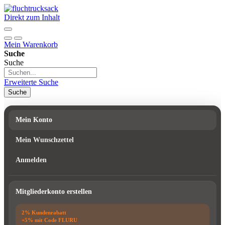
Direkt zum Inhalt
Mein Warenkorb
Suche
Suche
Erweiterte Suche
Suche
Mein Konto
Mein Wunschzettel
Anmelden
Mitgliederkonto erstellen