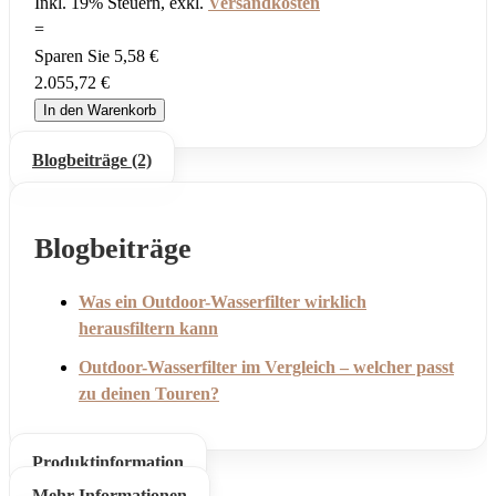
Inkl. 19% Steuern
,
exkl.
Versandkosten
=
Sparen Sie
5,58 €
2.055,72 €
In den Warenkorb
Blogbeiträge (2)
Blogbeiträge
Was ein Outdoor-Wasserfilter wirklich
herausfiltern kann
Outdoor-Wasserfilter im Vergleich – welcher passt
zu deinen Touren?
Produktinformation
Mehr Informationen