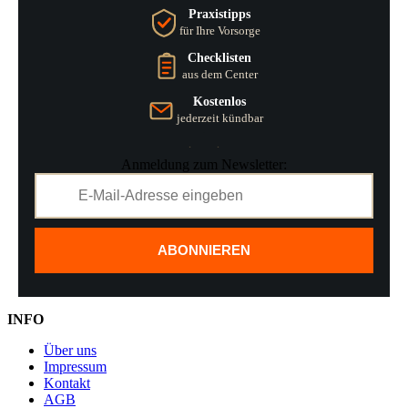
Praxistipps
für Ihre Vorsorge
Checklisten
aus dem Center
Kostenlos
jederzeit kündbar
Anmeldung zum Newsletter:
ABONNIEREN
INFO
Über uns
Impressum
Kontakt
AGB