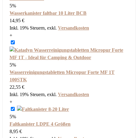
5%
Wasserkanister faltbar 10 Liter BCB
14,95 €
Inkl. 19% Steuern
,
exkl.
Versandkosten
+
5%
Wasserreinigungstabletten Micropur Forte MF 1T
100STK
22,55 €
Inkl. 19% Steuern
,
exkl.
Versandkosten
+
5%
Faltkanister LDPE 4 Größen
8,95 €