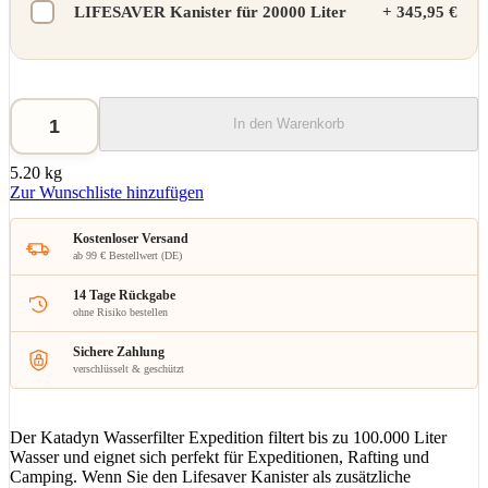
LIFESAVER Kanister für 20000 Liter
+
345,95 €
In den Warenkorb
5.20 kg
Zur Wunschliste hinzufügen
Kostenloser Versand
ab 99 € Bestellwert (DE)
14 Tage Rückgabe
ohne Risiko bestellen
Sichere Zahlung
verschlüsselt & geschützt
Der Katadyn Wasserfilter Expedition filtert bis zu 100.000 Liter
Wasser und eignet sich perfekt für Expeditionen, Rafting und
Camping. Wenn Sie den Lifesaver Kanister als zusätzliche