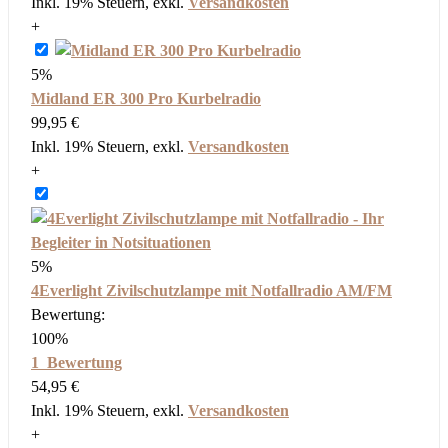
Inkl. 19% Steuern
,
exkl.
Versandkosten
+
5%
Midland ER 300 Pro Kurbelradio
99,95 €
Inkl. 19% Steuern
,
exkl.
Versandkosten
+
5%
4Everlight Zivilschutzlampe mit Notfallradio AM/FM
Bewertung:
100%
1
Bewertung
54,95 €
Inkl. 19% Steuern
,
exkl.
Versandkosten
+