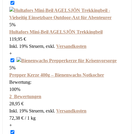
5%
Hultafors Mini-Beil AGELSJÖN Trekkingbeil
119,95 €
Inkl. 19% Steuern
,
exkl.
Versandkosten
+
5%
Prepper Kerze 400g – Bienenwachs Notkocher
Bewertung:
100%
2
Bewertungen
28,95 €
Inkl. 19% Steuern
,
exkl.
Versandkosten
72,38 €
/ 1 kg
+