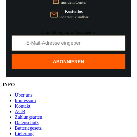
aus dem Center
Kostenlos
jederzeit kündbar
Anmeldung zum Newsletter:
ABONNIEREN
INFO
Über uns
Impressum
Kontakt
AGB
Zahlungsarten
Datenschutz
Batteriegesetz
Lieferung