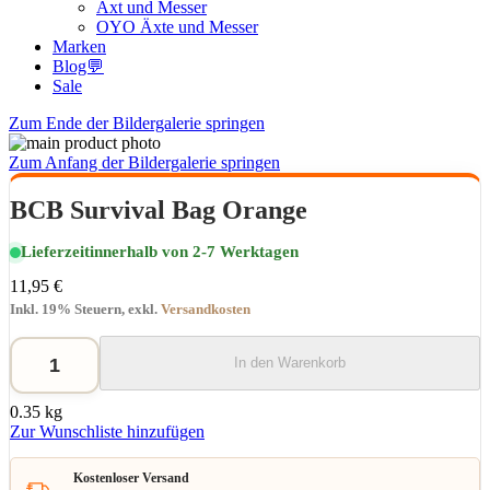
Axt und Messer
OYO Äxte und Messer
Marken
Blog💬
Sale
Zum Ende der Bildergalerie springen
Zum Anfang der Bildergalerie springen
BCB Survival Bag Orange
Lieferzeit
innerhalb von 2-7 Werktagen
11,95 €
Inkl. 19% Steuern
,
exkl.
Versandkosten
In den Warenkorb
0.35 kg
Zur Wunschliste hinzufügen
Kostenloser Versand