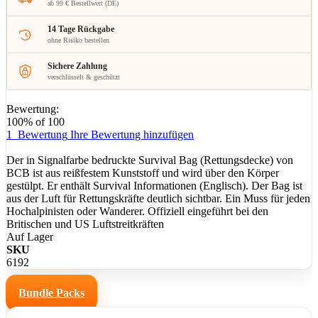
ab 99 € Bestellwert (DE)
14 Tage Rückgabe
ohne Risiko bestellen
Sichere Zahlung
verschlüsselt & geschützt
Bewertung:
100
% of
100
1
Bewertung
Ihre Bewertung hinzufügen
Der in Signalfarbe bedruckte Survival Bag (Rettungsdecke) von
BCB ist aus reißfestem Kunststoff und wird über den Körper
gestülpt. Er enthält Survival Informationen (Englisch). Der Bag ist
aus der Luft für Rettungskräfte deutlich sichtbar. Ein Muss für jeden
Hochalpinisten oder Wanderer. Offiziell eingeführt bei den
Britischen und US Luftstreitkräften
Auf Lager
SKU
6192
Bundle Packs