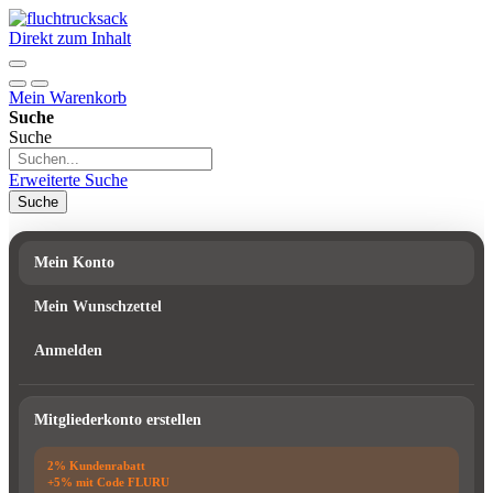
Direkt zum Inhalt
Mein Warenkorb
Suche
Suche
Erweiterte Suche
Suche
Mein Konto
Mein Wunschzettel
Anmelden
Mitgliederkonto erstellen