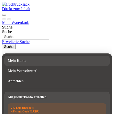
Direkt zum Inhalt
Mein Warenkorb
Suche
Suche
Erweiterte Suche
Suche
Mein Konto
Mein Wunschzettel
Anmelden
Mitgliederkonto erstellen