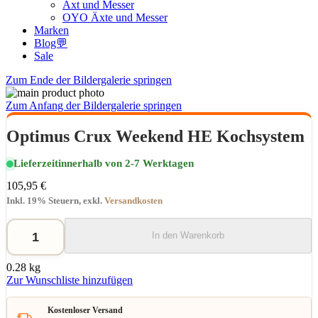
Axt und Messer
OYO Äxte und Messer
Marken
Blog💬
Sale
Zum Ende der Bildergalerie springen
Zum Anfang der Bildergalerie springen
Optimus Crux Weekend HE Kochsystem
Lieferzeit
innerhalb von 2-7 Werktagen
105,95 €
Inkl. 19% Steuern
,
exkl.
Versandkosten
In den Warenkorb
0.28 kg
Zur Wunschliste hinzufügen
Kostenloser Versand