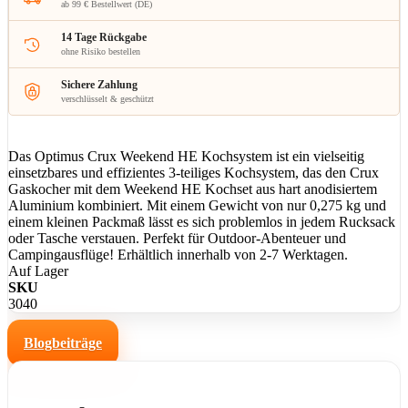
ab 99 € Bestellwert (DE)
14 Tage Rückgabe
ohne Risiko bestellen
Sichere Zahlung
verschlüsselt & geschützt
Das Optimus Crux Weekend HE Kochsystem ist ein vielseitig
einsetzbares und effizientes 3-teiliges Kochsystem, das den Crux
Gaskocher mit dem Weekend HE Kochset aus hart anodisiertem
Aluminium kombiniert. Mit einem Gewicht von nur 0,275 kg und
einem kleinen Packmaß lässt es sich problemlos in jedem Rucksack
oder Tasche verstauen. Perfekt für Outdoor-Abenteuer und
Campingausflüge! Erhältlich innerhalb von 2-7 Werktagen.
Auf Lager
SKU
3040
Blogbeiträge