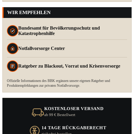
WIR EMPFEHLEN
Bundesamt für Bevölkerungsschutz und
Katastrophenhilfe
Notfallvorsorge Center
Ratgeber zu Blackout, Vorrat und Krisenvorsorge
Offizielle Informationen des BBK ergänzen unsere eigenen Ratgeber und
Produktempfehlungen zur privaten Notfallvorsorge.
KOSTENLOSER VERSAND
ab 99 € Bestellwert
14 TAGE RÜCKGABERECHT
risikofrei bestellen