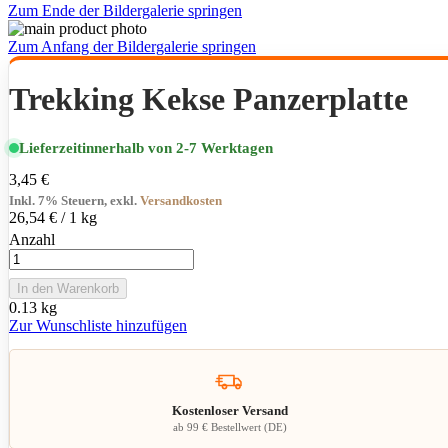
Zum Ende der Bildergalerie springen
Zum Anfang der Bildergalerie springen
Trekking Kekse Panzerplatte
Lieferzeit
innerhalb von 2-7 Werktagen
3,45 €
Inkl. 7% Steuern
,
exkl.
Versandkosten
26,54 €
/ 1 kg
Anzahl
In den Warenkorb
0.13 kg
Zur Wunschliste hinzufügen
Kostenloser Versand
ab 99 € Bestellwert (DE)