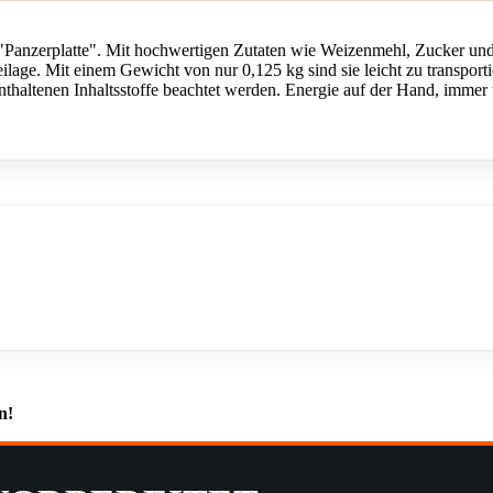
"Panzerplatte". Mit hochwertigen Zutaten wie Weizenmehl, Zucker und p
eilage. Mit einem Gewicht von nur 0,125 kg sind sie leicht zu transpor
enthaltenen Inhaltsstoffe beachtet werden. Energie auf der Hand, immer
n!