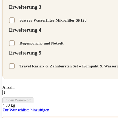
Erweiterung 3
Sawyer Wasserfilter Mikrofilter SP128
Erweiterung 4
Regenponcho und Notzelt
Erweiterung 5
Travel Rasier- & Zahnbürsten Set – Kompakt & Wasserd
Anzahl
In den Warenkorb
4.80 kg
Zur Wunschliste hinzufügen