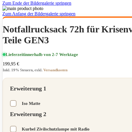
Zum Ende der Bildergalerie springen
Zum Anfang der Bildergalerie springen
Notfallrucksack 72h für Krisenv
Teile GEN3
Lieferzeit
innerhalb von 2-7 Werktage
199,95 €
Inkl. 19% Steuern
,
exkl.
Versandkosten
Erweiterung 1
Iso Matte
Erweiterung 2
Kurbel Zivilschutzlampe mit Radio