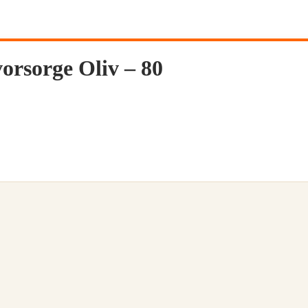
orsorge Oliv – 80