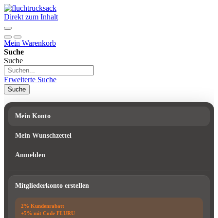
Direkt zum Inhalt
Mein Warenkorb
Suche
Suche
Erweiterte Suche
Suche
Mein Konto
Mein Wunschzettel
Anmelden
Mitgliederkonto erstellen