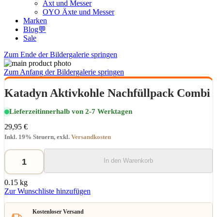
Axt und Messer
OYO Äxte und Messer
Marken
Blog💬
Sale
Zum Ende der Bildergalerie springen
Zum Anfang der Bildergalerie springen
Katadyn Aktivkohle Nachfüllpack Combi
Lieferzeit
innerhalb von 2-7 Werktagen
29,95 €
Inkl. 19% Steuern
,
exkl.
Versandkosten
In den Warenkorb
0.15 kg
Zur Wunschliste hinzufügen
Kostenloser Versand