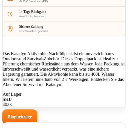
ab 99 € Bestellwert (DE)
14 Tage Rückgabe
ohne Risiko bestellen
Sichere Zahlung
verschlüsselt & geschützt
Das Katadyn Aktivkohle Nachfüllpack ist ein unverzichtbares
Outdoor-und Survival-Zubehör. Dieses Doppelpack ist ideal zur
Filterung chemischer Rückstände aus dem Wasser. Jede Packung ist
luftverschweißt und wasserdicht verpackt, was eine sichere
Lagerung garantiert. Die Aktivkohle kann bis zu 400L Wasser
filtern. Wir liefern innerhalb von 2-7 Werktagen. Entdecken Sie das
Abenteuer Survival mit Katadyn!
Auf Lager
SKU
4023
Blogbeiträge