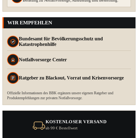
Beratung zu Notfallvorsorge, Ausrüstung und Bestellung.
WIR EMPFEHLEN
Bundesamt für Bevölkerungsschutz und
Katastrophenhilfe
Notfallvorsorge Center
Ratgeber zu Blackout, Vorrat und Krisenvorsorge
Offizielle Informationen des BBK ergänzen unsere eigenen Ratgeber und
Produktempfehlungen zur privaten Notfallvorsorge.
KOSTENLOSER VERSAND
ab 99 € Bestellwert