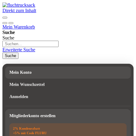
Direkt zum Inhalt
Mein Warenkorb
Suche
Suche
Erweiterte Suche
Suche
Mein Konto
Mein Wunschzettel
Anmelden
Mitgliederkonto erstellen