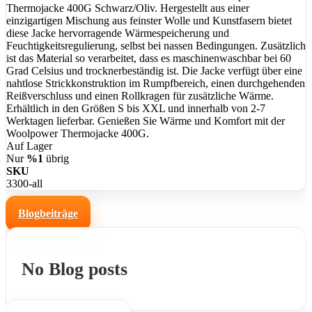
Thermojacke 400G Schwarz/Oliv. Hergestellt aus einer
einzigartigen Mischung aus feinster Wolle und Kunstfasern bietet
diese Jacke hervorragende Wärmespeicherung und
Feuchtigkeitsregulierung, selbst bei nassen Bedingungen. Zusätzlich
ist das Material so verarbeitet, dass es maschinenwaschbar bei 60
Grad Celsius und trocknerbeständig ist. Die Jacke verfügt über eine
nahtlose Strickkonstruktion im Rumpfbereich, einen durchgehenden
Reißverschluss und einen Rollkragen für zusätzliche Wärme.
Erhältlich in den Größen S bis XXL und innerhalb von 2-7
Werktagen lieferbar. Genießen Sie Wärme und Komfort mit der
Woolpower Thermojacke 400G.
Auf Lager
Nur
%1
übrig
SKU
3300-all
Blogbeiträge
No Blog posts