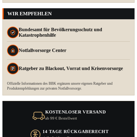
WIR EMPFEHLEN
Bundesamt für Bevölkerungsschutz und
Katastrophenhilfe
Notfallvorsorge Center
Ratgeber zu Blackout, Vorrat und Krisenvorsorge
Offizielle Informationen des BBK ergänzen unsere eigenen Ratgeber und
Produktempfehlungen zur privaten Notfallvorsorge.
KOSTENLOSER VERSAND
ab 99 € Bestellwert
14 TAGE RÜCKGABERECHT