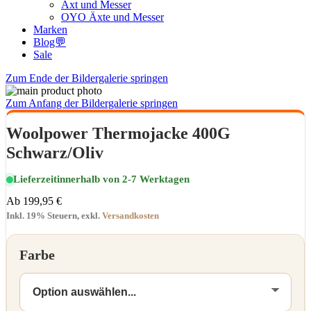
Axt und Messer
OYO Äxte und Messer
Marken
Blog💬
Sale
Zum Ende der Bildergalerie springen
Zum Anfang der Bildergalerie springen
Woolpower Thermojacke 400G
Schwarz/Oliv
Lieferzeit
innerhalb von 2-7 Werktagen
Ab
199,95 €
Inkl. 19% Steuern
,
exkl.
Versandkosten
Farbe