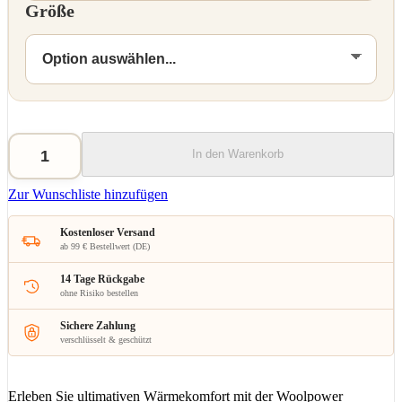
Größe
In den Warenkorb
Zur Wunschliste hinzufügen
Kostenloser Versand
ab 99 € Bestellwert (DE)
14 Tage Rückgabe
ohne Risiko bestellen
Sichere Zahlung
verschlüsselt & geschützt
Erleben Sie ultimativen Wärmekomfort mit der Woolpower