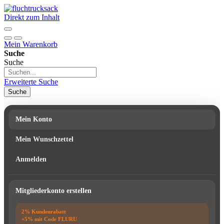
Direkt zum Inhalt
Mein Warenkorb
Suche
Suche
Erweiterte Suche
Suche
Mein Konto
Mein Wunschzettel
Anmelden
Mitgliederkonto erstellen