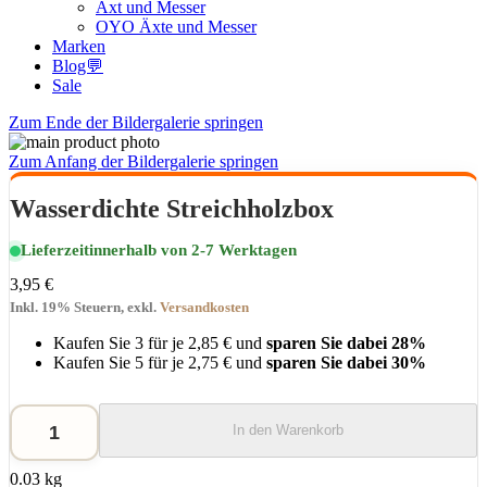
Axt und Messer
OYO Äxte und Messer
Marken
Blog💬
Sale
Zum Ende der Bildergalerie springen
Zum Anfang der Bildergalerie springen
Wasserdichte Streichholzbox
Lieferzeit
innerhalb von 2-7 Werktagen
3,95 €
Inkl. 19% Steuern
,
exkl.
Versandkosten
Kaufen Sie 3 für je
2,85 €
und
sparen Sie dabei
28
%
Kaufen Sie 5 für je
2,75 €
und
sparen Sie dabei
30
%
In den Warenkorb
0.03 kg