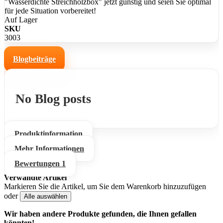
"Wasserdichte Streichholzbox" jetzt günstig und seien Sie optimal
für jede Situation vorbereitet!
Auf Lager
SKU
3003
Blogbeiträge
No Blog posts
Produktinformation
Mehr Informationen
Bewertungen
1
Verwandte Artikel
Markieren Sie die Artikel, um Sie dem Warenkorb hinzuzufügen
oder
Alle auswählen
Wir haben andere Produkte gefunden, die Ihnen gefallen
könnten!