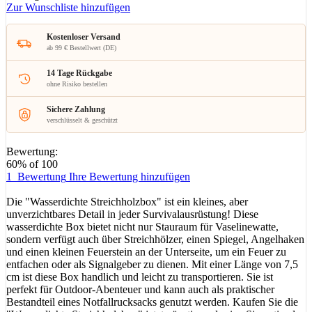
Zur Wunschliste hinzufügen
Kostenloser Versand
ab 99 € Bestellwert (DE)
14 Tage Rückgabe
ohne Risiko bestellen
Sichere Zahlung
verschlüsselt & geschützt
Bewertung:
60
% of
100
1
Bewertung
Ihre Bewertung hinzufügen
Die "Wasserdichte Streichholzbox" ist ein kleines, aber
unverzichtbares Detail in jeder Survivalausrüstung! Diese
wasserdichte Box bietet nicht nur Stauraum für Vaselinewatte,
sondern verfügt auch über Streichhölzer, einen Spiegel, Angelhaken
und einen kleinen Feuerstein an der Unterseite, um ein Feuer zu
entfachen oder als Signalgeber zu dienen. Mit einer Länge von 7,5
cm ist diese Box handlich und leicht zu transportieren. Sie ist
perfekt für Outdoor-Abenteuer und kann auch als praktischer
Bestandteil eines Notfallrucksacks genutzt werden. Kaufen Sie die