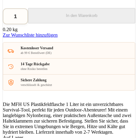
In den Warenkorb
0.20 kg
Zur Wunschliste hinzufügen
Kostenloser Versand
ab 99 € Bestellwert (DE)
14 Tage Rückgabe
ohne Risiko bestellen
Sichere Zahlung
verschlüsselt & geschützt
Die MFH US Plastikfeldflasche 1 Liter ist ein unverzichtbares
Survival-Tool, perfekt für jeden Outdoor-Abenteurer! Mit einem
langlebigen Nylonbezug, einer praktischen Außentasche und zwei
Halteklammern zur sicheren Befestigung. Stellen Sie sicher, dass
Sie in extremen Umgebungen wie Bergen, Hitze und Kälte gut
hydriert bleiben. Lieferzeit innerhalb von 2-7 Werktagen.
Auf Lager