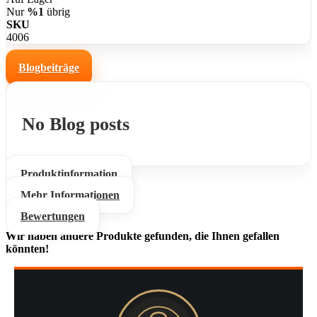
Nur
%1
übrig
SKU
4006
Blogbeiträge
No Blog posts
Produktinformation
Mehr Informationen
Bewertungen
Wir haben andere Produkte gefunden, die Ihnen gefallen
könnten!