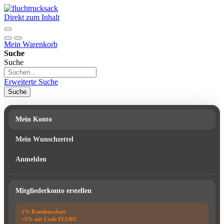
Direkt zum Inhalt
Mein Warenkorb
Suche
Suche
Erweiterte Suche
Suche
Mein Konto
Mein Wunschzettel
Anmelden
Mitgliederkonto erstellen