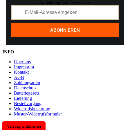
Anmeldung zum Newsletter:
ABONNIEREN
INFO
Über uns
Impressum
Kontakt
AGB
Zahlungsarten
Datenschutz
Batteriegesetz
Lieferung
Bestellvorgang
Widerrufsbelehrung
Muster-Widerrufsformular
Vertrag widerrufen