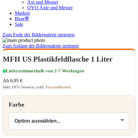
Axt und Messer
OYO Äxte und Messer
Marken
Blog💬
Sale
Zum Ende der Bildergalerie springen
Zum Anfang der Bildergalerie springen
MFH US Plastikfeldflasche 1 Liter
Lieferzeit
innerhalb von 2-7 Werktagen
Ab
6,95 €
Inkl. 19% Steuern
,
exkl.
Versandkosten
Farbe