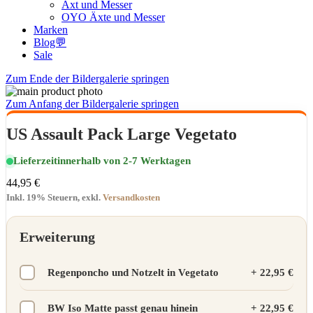
Axt und Messer
OYO Äxte und Messer
Marken
Blog💬
Sale
Zum Ende der Bildergalerie springen
Zum Anfang der Bildergalerie springen
US Assault Pack Large Vegetato
Lieferzeit
innerhalb von 2-7 Werktagen
44,95 €
Inkl. 19% Steuern
,
exkl.
Versandkosten
Erweiterung
Regenponcho und Notzelt in Vegetato
+
22,95 €
BW Iso Matte passt genau hinein
+
22,95 €