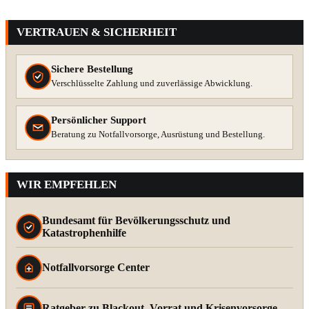
VERTRAUEN & SICHERHEIT
Sichere Bestellung
Verschlüsselte Zahlung und zuverlässige Abwicklung.
Persönlicher Support
Beratung zu Notfallvorsorge, Ausrüstung und Bestellung.
WIR EMPFEHLEN
Bundesamt für Bevölkerungsschutz und
Katastrophenhilfe
Notfallvorsorge Center
Ratgeber zu Blackout, Vorrat und Krisenvorsorge