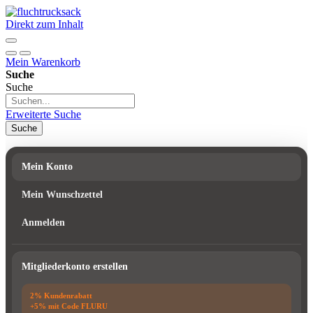
Direkt zum Inhalt
Mein Warenkorb
Suche
Suche
Erweiterte Suche
Suche
Mein Konto
Mein Wunschzettel
Anmelden
Mitgliederkonto erstellen