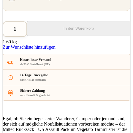
In den Warenkorb
1.60 kg
Zur Wunschliste hinzufügen
Kostenloser Versand
ab 99 € Bestellwert (DE)
14 Tage Rückgabe
ohne Risiko bestellen
Sichere Zahlung
verschlüsselt & geschützt
Egal, ob Sie ein begeisterter Wanderer, Camper oder jemand sind,
der sich auf mögliche Notfallsituationen vorbereiten möchte – der
Miltec Rucksack - US Assault Pack im Vegetato Tarnmuster ist die