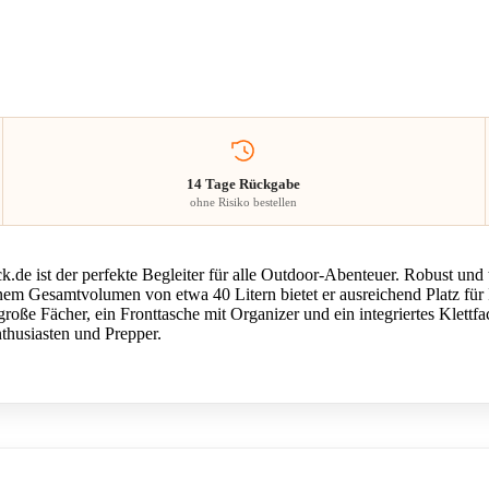
14 Tage Rückgabe
ohne Risiko bestellen
de ist der perfekte Begleiter für alle Outdoor-Abenteuer. Robust und 
nem Gesamtvolumen von etwa 40 Litern bietet er ausreichend Platz für I
große Fächer, ein Fronttasche mit Organizer und ein integriertes Klett
thusiasten und Prepper.