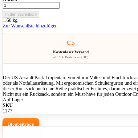
In den Warenkorb
1.60 kg
Zur Wunschliste hinzufügen
Kostenloser Versand
ab 99 € Bestellwert (DE)
Der US Assault Pack Tropentarn von Sturm Miltec und Fluchtrucksack.
oder als Notfallausrüstung. Mit ergonomischen Schultergurten und ei
dieser Rucksack auch eine Reihe praktischer Features, darunter zwei 
Nicht nur ein Rucksack, sondern ein Must-have für jeden Outdoor-En
Auf Lager
SKU
1177
Blogbeiträge