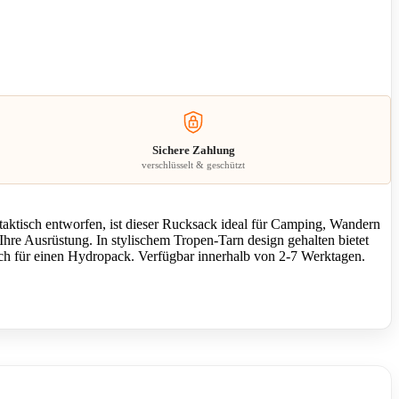
Sichere Zahlung
verschlüsselt & geschützt
taktisch entworfen, ist dieser Rucksack ideal für Camping, Wandern
hre Ausrüstung. In stylischem Tropen-Tarn design gehalten bietet
fach für einen Hydropack. Verfügbar innerhalb von 2-7 Werktagen.