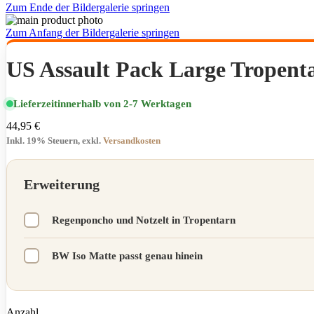
Zum Ende der Bildergalerie springen
Zum Anfang der Bildergalerie springen
US Assault Pack Large Tropent
Lieferzeit
innerhalb von 2-7 Werktagen
44,95 €
Inkl. 19% Steuern
,
exkl.
Versandkosten
Erweiterung
Regenponcho und Notzelt in Tropentarn
BW Iso Matte passt genau hinein
Anzahl