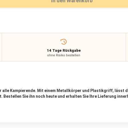
In den Warenkorb
14 Tage Rückgabe
ohne Risiko bestellen
r alle Kampierende. Mit einem Metallkörper und Plastikgriff, lässt 
. Bestellen Sie ihn noch heute und erhalten Sie Ihre Lieferung inne