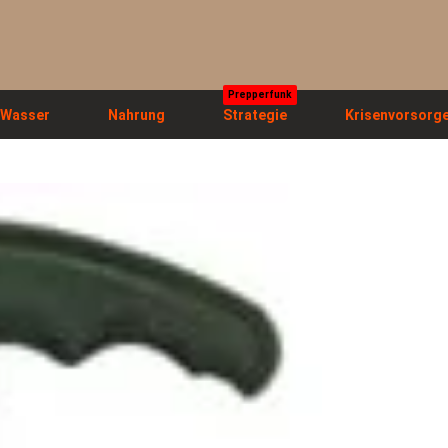
Prepperfunk
Wasser
Nahrung
Strategie
Krisenvorsorg