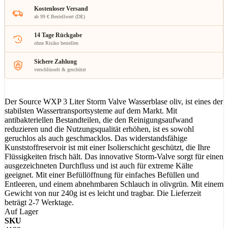
Kostenloser Versand
ab 99 € Bestellwert (DE)
14 Tage Rückgabe
ohne Risiko bestellen
Sichere Zahlung
verschlüsselt & geschützt
Der Source WXP 3 Liter Storm Valve Wasserblase oliv, ist eines der
stabilsten Wassertransportsysteme auf dem Markt. Mit
antibakteriellen Bestandteilen, die den Reinigungsaufwand
reduzieren und die Nutzungsqualität erhöhen, ist es sowohl
geruchlos als auch geschmacklos. Das widerstandsfähige
Kunststoffreservoir ist mit einer Isolierschicht geschützt, die Ihre
Flüssigkeiten frisch hält. Das innovative Storm-Valve sorgt für einen
ausgezeichneten Durchfluss und ist auch für extreme Kälte
geeignet. Mit einer Befüllöffnung für einfaches Befüllen und
Entleeren, und einem abnehmbaren Schlauch in olivgrün. Mit einem
Gewicht von nur 240g ist es leicht und tragbar. Die Lieferzeit
beträgt 2-7 Werktage.
Auf Lager
SKU