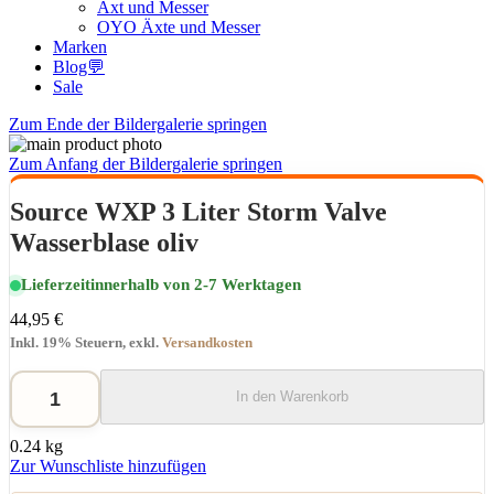
Axt und Messer
OYO Äxte und Messer
Marken
Blog💬
Sale
Zum Ende der Bildergalerie springen
Zum Anfang der Bildergalerie springen
Source WXP 3 Liter Storm Valve
Wasserblase oliv
Lieferzeit
innerhalb von 2-7 Werktagen
44,95 €
Inkl. 19% Steuern
,
exkl.
Versandkosten
In den Warenkorb
0.24 kg
Zur Wunschliste hinzufügen