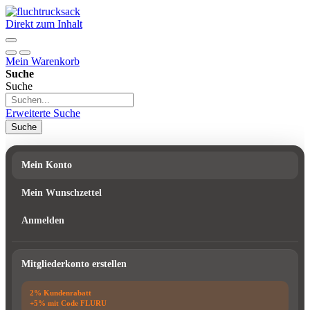
Direkt zum Inhalt
Mein Warenkorb
Suche
Suche
Erweiterte Suche
Suche
Mein Konto
Mein Wunschzettel
Anmelden
Mitgliederkonto erstellen