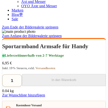
Axt und Messer
OYO Äxte und Messer
Marken
Blog💬
Sale
Zum Ende der Bildergalerie springen
Zum Anfang der Bildergalerie springen
Sportarmband Armsafe für Handy
Lieferzeit
innerhalb von 2-7 Werktage
6,95 €
Inkl. 19% Steuern
,
exkl.
Versandkosten
In den Warenkorb
0.04 kg
Zur Wunschliste hinzufügen
Kostenloser Versand