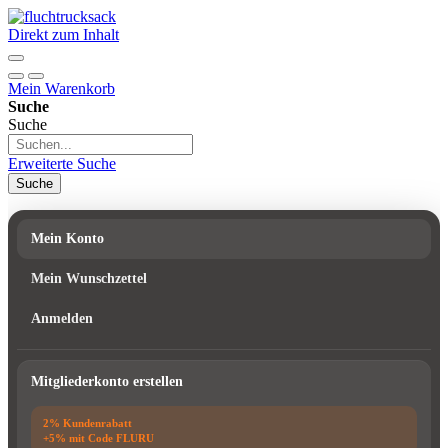
Direkt zum Inhalt
Mein Warenkorb
Suche
Suche
Erweiterte Suche
Suche
Mein Konto
Mein Wunschzettel
Anmelden
Mitgliederkonto erstellen