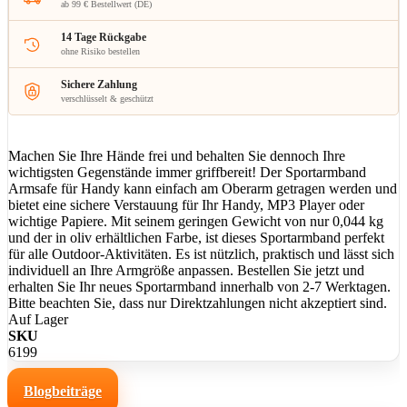
ab 99 € Bestellwert (DE)
14 Tage Rückgabe
ohne Risiko bestellen
Sichere Zahlung
verschlüsselt & geschützt
Machen Sie Ihre Hände frei und behalten Sie dennoch Ihre
wichtigsten Gegenstände immer griffbereit! Der Sportarmband
Armsafe für Handy kann einfach am Oberarm getragen werden und
bietet eine sichere Verstauung für Ihr Handy, MP3 Player oder
wichtige Papiere. Mit seinem geringen Gewicht von nur 0,044 kg
und der in oliv erhältlichen Farbe, ist dieses Sportarmband perfekt
für alle Outdoor-Aktivitäten. Es ist nützlich, praktisch und lässt sich
individuell an Ihre Armgröße anpassen. Bestellen Sie jetzt und
erhalten Sie Ihr neues Sportarmband innerhalb von 2-7 Werktagen.
Bitte beachten Sie, dass nur Direktzahlungen nicht akzeptiert sind.
Auf Lager
SKU
6199
Blogbeiträge