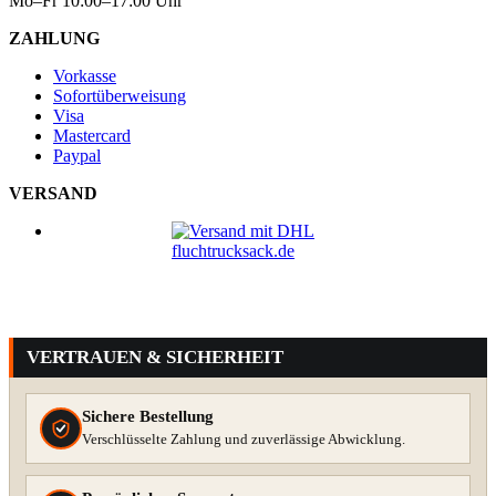
Mo–Fr 10:00–17:00 Uhr
ZAHLUNG
Vorkasse
Sofortüberweisung
Visa
Mastercard
Paypal
VERSAND
VERTRAUEN & SICHERHEIT
Sichere Bestellung
Verschlüsselte Zahlung und zuverlässige Abwicklung.