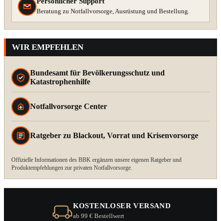
Persönlicher Support
Beratung zu Notfallvorsorge, Ausrüstung und Bestellung.
WIR EMPFEHLEN
Bundesamt für Bevölkerungsschutz und
Katastrophenhilfe
Notfallvorsorge Center
Ratgeber zu Blackout, Vorrat und Krisenvorsorge
Offizielle Informationen des BBK ergänzen unsere eigenen Ratgeber und
Produktempfehlungen zur privaten Notfallvorsorge.
KOSTENLOSER VERSAND
ab 99 € Bestellwert