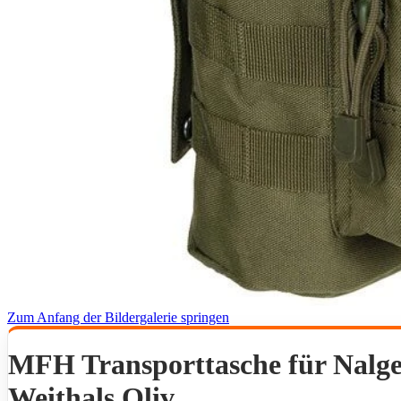
Zum Anfang der Bildergalerie springen
MFH Transporttasche für Nalge
Weithals Oliv