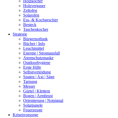
Holzkocher
Holzvergaser
Zeltofen
Solarofen
Ess- & Kochgeschirr
Besteck
Taschenkocher
Strategie
Bürgernotfunk
Bücher | Info
Leuchtmittel
Energie | Stromausfall
Atemschutzmaske
Outdoorhygiene
Erste Hilfe
Selbstverteidung
Spaten | Axt | Säge
Tarnung
Messer
Gürtel | Klettern
Bogen | Armbrust
Orientierung | Notsignal
Solarpanele
Feuerzeuge
Krisenvorsorge