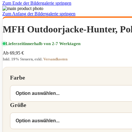
Zum Ende der Bildergalerie springen
Zum Anfang der Bildergalerie springen
MFH Outdoorjacke-Hunter, Pol
Lieferzeit
innerhalb von 2-7 Werktagen
Ab
69,95 €
Inkl. 19% Steuern
,
exkl.
Versandkosten
Farbe
Größe