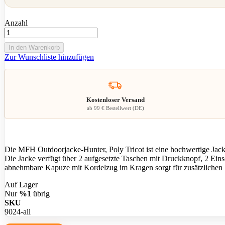
Anzahl
In den Warenkorb
Zur Wunschliste hinzufügen
Kostenloser Versand
ab 99 € Bestellwert (DE)
Die MFH Outdoorjacke-Hunter, Poly Tricot ist eine hochwertige Jacke
Die Jacke verfügt über 2 aufgesetzte Taschen mit Druckknopf, 2 Ei
abnehmbare Kapuze mit Kordelzug im Kragen sorgt für zusätzlichen 
Auf Lager
Nur
%1
übrig
SKU
9024-all