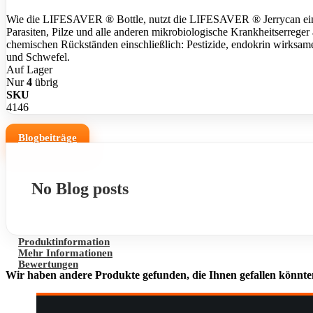
Wie die LIFESAVER ® Bottle, nutzt die LIFESAVER ® Jerrycan einem h
Parasiten, Pilze und alle anderen mikrobiologische Krankheitserreger
chemischen Rückständen einschließlich: Pestizide, endokrin wirksa
und Schwefel.
Auf Lager
Nur
4
übrig
SKU
4146
Blogbeiträge
No Blog posts
Produktinformation
Mehr Informationen
Bewertungen
Wir haben andere Produkte gefunden, die Ihnen gefallen könnte