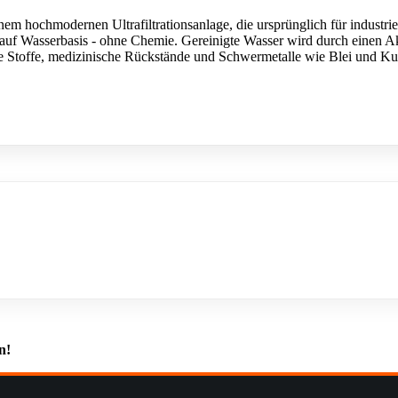
ochmodernen Ultrafiltrationsanlage, die ursprünglich für industriel
 auf Wasserbasis - ohne Chemie. Gereinigte Wasser wird durch einen Ak
me Stoffe, medizinische Rückstände und Schwermetalle wie Blei und Ku
n!