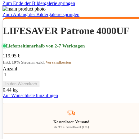
Zum Ende der Bildergalerie springen
Zum Anfang der Bildergalerie springen
LIFESAVER Patrone 4000UF
Lieferzeit
innerhalb von 2-7 Werktagen
119,95 €
Inkl. 19% Steuern
,
exkl.
Versandkosten
Anzahl
In den Warenkorb
0.44 kg
Zur Wunschliste hinzufügen
Kostenloser Versand
ab 99 € Bestellwert (DE)