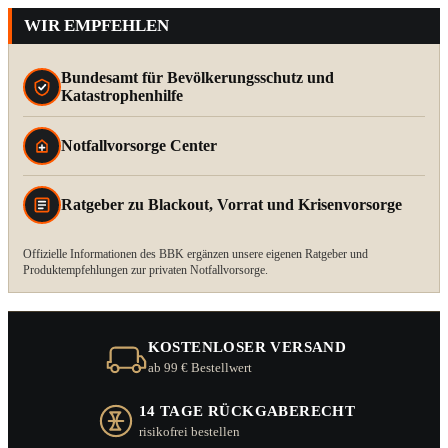
WIR EMPFEHLEN
Bundesamt für Bevölkerungsschutz und
Katastrophenhilfe
Notfallvorsorge Center
Ratgeber zu Blackout, Vorrat und Krisenvorsorge
Offizielle Informationen des BBK ergänzen unsere eigenen Ratgeber und
Produktempfehlungen zur privaten Notfallvorsorge.
KOSTENLOSER VERSAND
ab 99 € Bestellwert
14 TAGE RÜCKGABERECHT
risikofrei bestellen