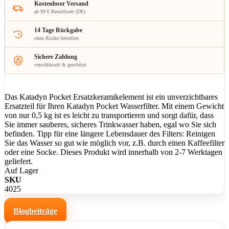
Kostenloser Versand
ab 99 € Bestellwert (DE)
14 Tage Rückgabe
ohne Risiko bestellen
Sichere Zahlung
verschlüsselt & geschützt
Das Katadyn Pocket Ersatzkeramikelement ist ein unverzichtbares
Ersatzteil für Ihren Katadyn Pocket Wasserfilter. Mit einem Gewicht
von nur 0,5 kg ist es leicht zu transportieren und sorgt dafür, dass
Sie immer sauberes, sicheres Trinkwasser haben, egal wo Sie sich
befinden. Tipp für eine längere Lebensdauer des Filters: Reinigen
Sie das Wasser so gut wie möglich vor, z.B. durch einen Kaffeefilter
oder eine Socke. Dieses Produkt wird innerhalb von 2-7 Werktagen
geliefert.
Auf Lager
SKU
4025
Blogbeiträge