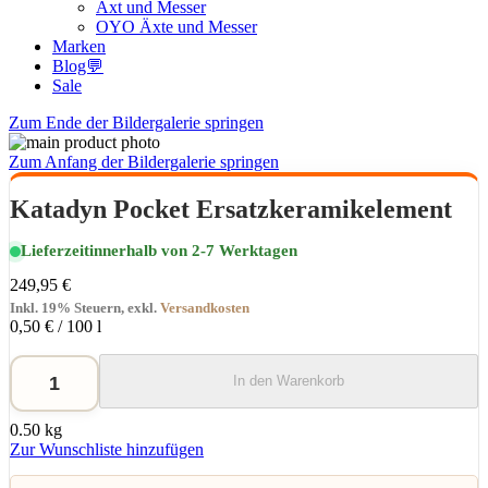
Axt und Messer
OYO Äxte und Messer
Marken
Blog💬
Sale
Zum Ende der Bildergalerie springen
Zum Anfang der Bildergalerie springen
Katadyn Pocket Ersatzkeramikelement
Lieferzeit
innerhalb von 2-7 Werktagen
249,95 €
Inkl. 19% Steuern
,
exkl.
Versandkosten
0,50 €
/ 100 l
In den Warenkorb
0.50 kg
Zur Wunschliste hinzufügen