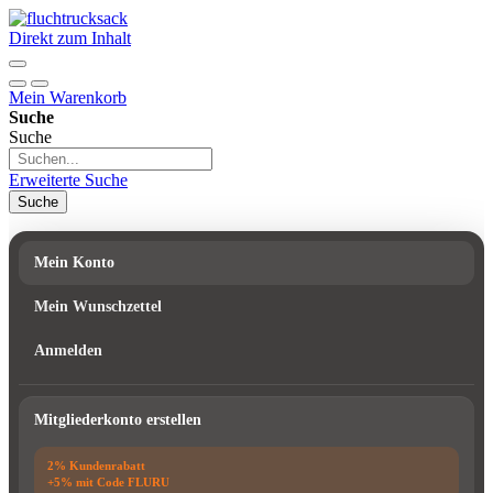
Direkt zum Inhalt
Mein Warenkorb
Suche
Suche
Erweiterte Suche
Suche
Mein Konto
Mein Wunschzettel
Anmelden
Mitgliederkonto erstellen