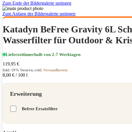
Zum Ende der Bildergalerie springen
Zum Anfang der Bildergalerie springen
Katadyn BeFree Gravity 6L Sch
Wasserfilter für Outdoor & Kri
Lieferzeit
innerhalb von 2-7 Werktagen
119,95 €
Inkl. 19% Steuern
,
exkl.
Versandkosten
8,00 €
/ 100 l
Erweiterung
Befree Ersatzfilter