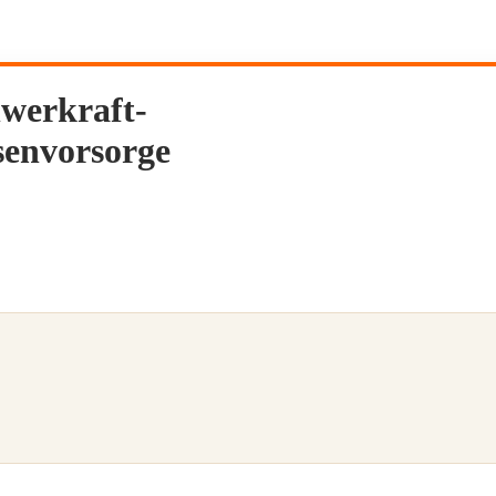
werkraft-
senvorsorge