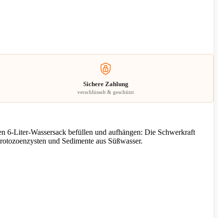
Sichere Zahlung
verschlüsselt & geschützt
den 6-Liter-Wassersack befüllen und aufhängen: Die Schwerkraft
Protozoenzysten und Sedimente aus Süßwasser.