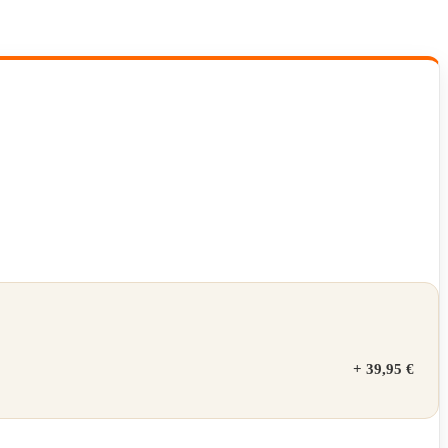
+
39,95 €