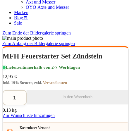
Axt und Messer
OYO Äxte und Messer
Marken
Blog💬
Sale
Zum Ende der Bildergalerie springen
Zum Anfang der Bildergalerie springen
MFH Feuerstarter Set Zündstein
Lieferzeit
innerhalb von 2-7 Werktagen
12,95 €
Inkl. 19% Steuern
,
exkl.
Versandkosten
In den Warenkorb
0.13 kg
Zur Wunschliste hinzufügen
Kostenloser Versand