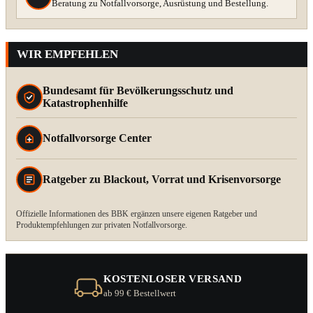
Beratung zu Notfallvorsorge, Ausrüstung und Bestellung.
WIR EMPFEHLEN
Bundesamt für Bevölkerungsschutz und
Katastrophenhilfe
Notfallvorsorge Center
Ratgeber zu Blackout, Vorrat und Krisenvorsorge
Offizielle Informationen des BBK ergänzen unsere eigenen Ratgeber und
Produktempfehlungen zur privaten Notfallvorsorge.
KOSTENLOSER VERSAND
ab 99 € Bestellwert