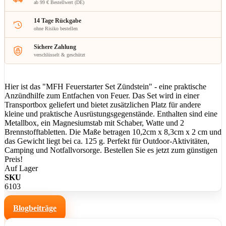
ab 99 € Bestellwert (DE)
14 Tage Rückgabe
ohne Risiko bestellen
Sichere Zahlung
verschlüsselt & geschützt
Hier ist das "MFH Feuerstarter Set Zündstein" - eine praktische
Anzündhilfe zum Entfachen von Feuer. Das Set wird in einer
Transportbox geliefert und bietet zusätzlichen Platz für andere
kleine und praktische Ausrüstungsgegenstände. Enthalten sind eine
Metallbox, ein Magnesiumstab mit Schaber, Watte und 2
Brennstofftabletten. Die Maße betragen 10,2cm x 8,3cm x 2 cm und
das Gewicht liegt bei ca. 125 g. Perfekt für Outdoor-Aktivitäten,
Camping und Notfallvorsorge. Bestellen Sie es jetzt zum günstigen
Preis!
Auf Lager
SKU
6103
Blogbeiträge