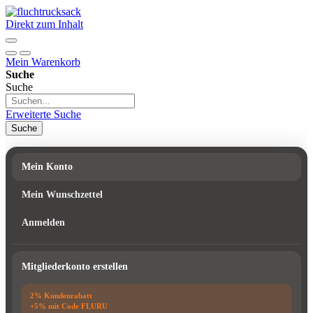
Direkt zum Inhalt
Mein Warenkorb
Suche
Suche
Erweiterte Suche
Suche
Mein Konto
Mein Wunschzettel
Anmelden
Mitgliederkonto erstellen