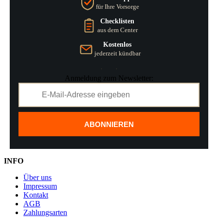
für Ihre Vorsorge
Checklisten
aus dem Center
Kostenlos
jederzeit kündbar
Anmeldung zum Newsletter:
ABONNIEREN
INFO
Über uns
Impressum
Kontakt
AGB
Zahlungsarten