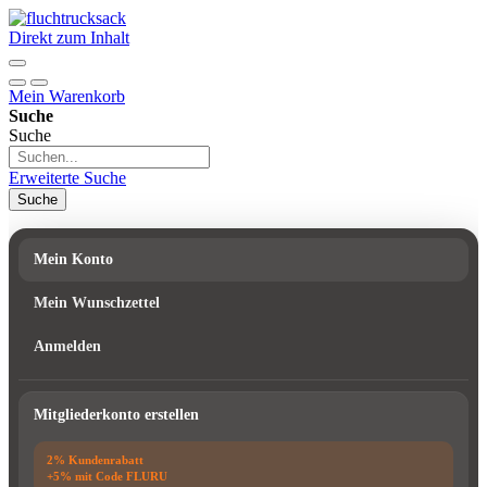
Direkt zum Inhalt
Mein Warenkorb
Suche
Suche
Erweiterte Suche
Suche
Mein Konto
Mein Wunschzettel
Anmelden
Mitgliederkonto erstellen