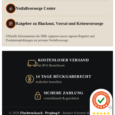
Notfallvorsorge Center
Ratgeber zu Blackout, Vorrat und Krisenvorsorge
Offizielle Informationen des BBK ergänzen unsere eigenen Ratgeber und
Produktempfehlungen zur privaten Notfallvorsorge.
KOSTENLOSER VERSAND
ab 99 € Bestellwert
14 TAGE RÜCKGABERECHT
risikofrei bestellen
SICHERE ZAHLUNG
verschlüsselt & geschützt
© 2026
Fluchtrucksack - Prepbag®
· Inhaber Schirmer & Zitzl GbR ·