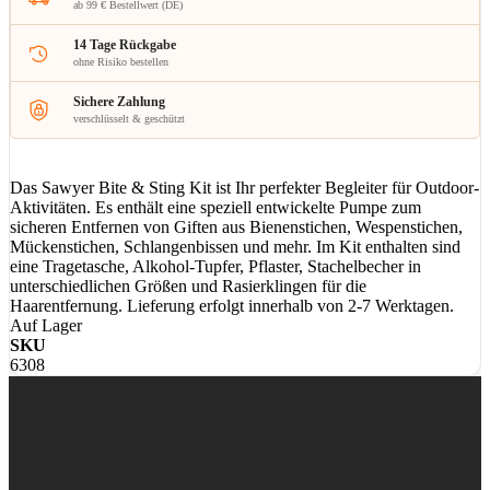
ab 99 € Bestellwert (DE)
14 Tage Rückgabe
ohne Risiko bestellen
Sichere Zahlung
verschlüsselt & geschützt
Das Sawyer Bite & Sting Kit ist Ihr perfekter Begleiter für Outdoor-
Aktivitäten. Es enthält eine speziell entwickelte Pumpe zum
sicheren Entfernen von Giften aus Bienenstichen, Wespenstichen,
Mückenstichen, Schlangenbissen und mehr. Im Kit enthalten sind
eine Tragetasche, Alkohol-Tupfer, Pflaster, Stachelbecher in
unterschiedlichen Größen und Rasierklingen für die
Haarentfernung. Lieferung erfolgt innerhalb von 2-7 Werktagen.
Auf Lager
SKU
6308