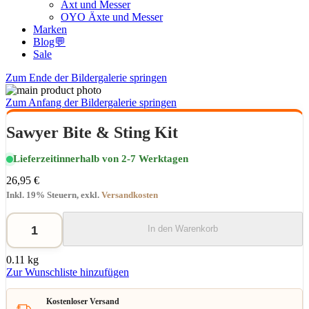
Axt und Messer
OYO Äxte und Messer
Marken
Blog💬
Sale
Zum Ende der Bildergalerie springen
Zum Anfang der Bildergalerie springen
Sawyer Bite & Sting Kit
Lieferzeit
innerhalb von 2-7 Werktagen
26,95 €
Inkl. 19% Steuern
,
exkl.
Versandkosten
In den Warenkorb
0.11 kg
Zur Wunschliste hinzufügen
Kostenloser Versand