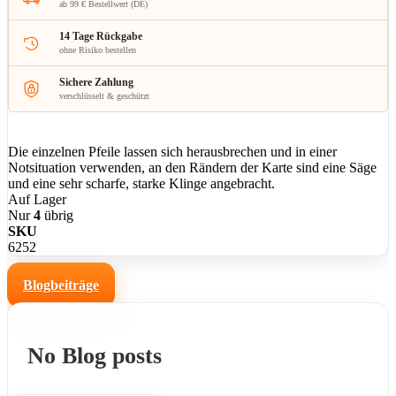
ab 99 € Bestellwert (DE)
14 Tage Rückgabe
ohne Risiko bestellen
Sichere Zahlung
verschlüsselt & geschützt
Die einzelnen Pfeile lassen sich herausbrechen und in einer
Notsituation verwenden, an den Rändern der Karte sind eine Säge
und eine sehr scharfe, starke Klinge angebracht.
Auf Lager
Nur
4
übrig
SKU
6252
Blogbeiträge
No Blog posts