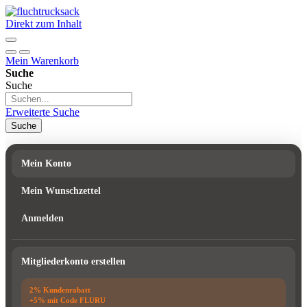
Direkt zum Inhalt
Mein Warenkorb
Suche
Suche
Erweiterte Suche
Suche
Mein Konto
Mein Wunschzettel
Anmelden
Mitgliederkonto erstellen