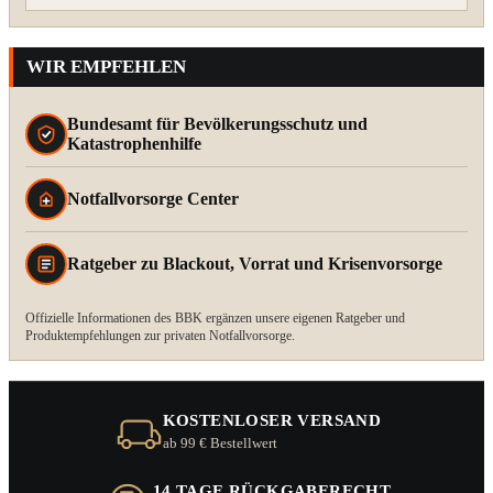
WIR EMPFEHLEN
Bundesamt für Bevölkerungsschutz und
Katastrophenhilfe
Notfallvorsorge Center
Ratgeber zu Blackout, Vorrat und Krisenvorsorge
Offizielle Informationen des BBK ergänzen unsere eigenen Ratgeber und
Produktempfehlungen zur privaten Notfallvorsorge.
KOSTENLOSER VERSAND
ab 99 € Bestellwert
14 TAGE RÜCKGABERECHT