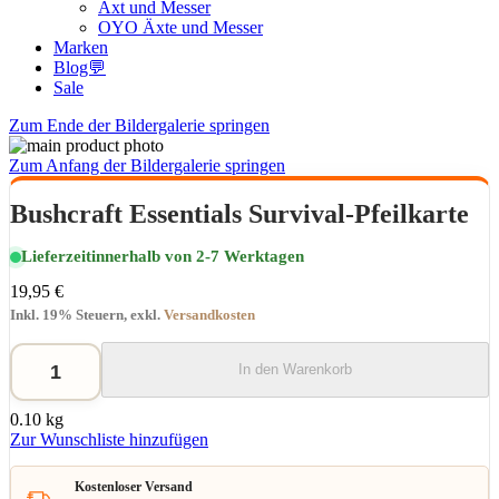
Axt und Messer
OYO Äxte und Messer
Marken
Blog💬
Sale
Zum Ende der Bildergalerie springen
Zum Anfang der Bildergalerie springen
Bushcraft Essentials Survival-Pfeilkarte
Lieferzeit
innerhalb von 2-7 Werktagen
19,95 €
Inkl. 19% Steuern
,
exkl.
Versandkosten
In den Warenkorb
0.10 kg
Zur Wunschliste hinzufügen
Kostenloser Versand